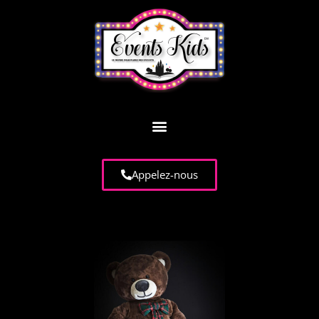
Appelez-nous