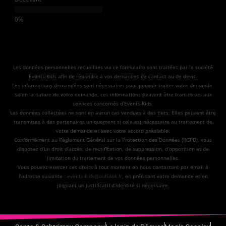
Les données personnelles recueillies via ce formulaire sont traitées par la société
Events-Kids afin de répondre à vos demandes de contact ou de devis.
Les informations demandées sont nécessaires pour pouvoir traiter votre demande.
Selon la nature de votre demande, ces informations peuvent être transmises aux
services concernés d’Events-Kids.
Les données collectées ne sont en aucun cas vendues à des tiers. Elles peuvent être
transmises à des partenaires uniquement si cela est nécessaire au traitement de
votre demande et avec votre accord préalable.
Conformément au Règlement Général sur la Protection des Données (RGPD), vous
disposez d’un droit d’accès, de rectification, de suppression, d’opposition et de
limitation du traitement de vos données personnelles.
Vous pouvez exercer ces droits à tout moment en nous contactant par email à
l’adresse suivante :
events-kids@outlook.fr
, en précisant votre demande et en
joignant un justificatif d’identité si nécessaire.