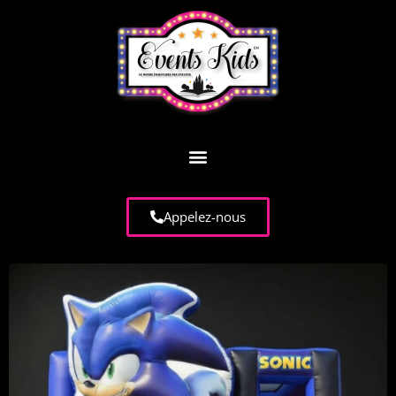
Appelez-nous